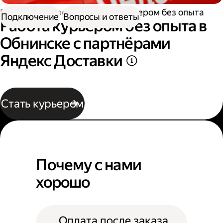
Работа курьером
Работа курьером без опыта
Подключение
Вопросы и ответы
Работа курьером без опыта в
Обнинске с партнёрами
Яндекс Доставки
Стать курьером
Почему с нами
хорошо
Оплата после заказа