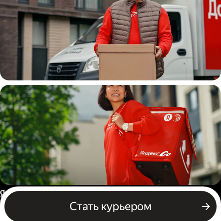
Водитель
грузовой машины
Пеший курьер
Россия
Стать курьером
Бизнесу