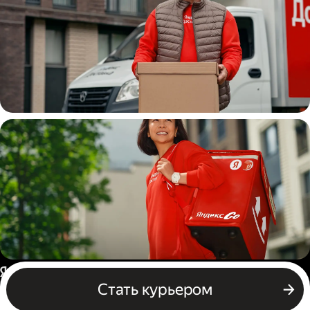
Водитель
грузовой машины
Пеший курьер
Россия
Стать курьером
Бизнесу