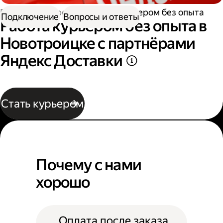
Работа курьером
Работа курьером без опыта
Подключение
Вопросы и ответы
Работа курьером без опыта в
Новотроицке с партнёрами
Яндекс Доставки
Стать курьером
Почему с нами
хорошо
Оплата после заказа