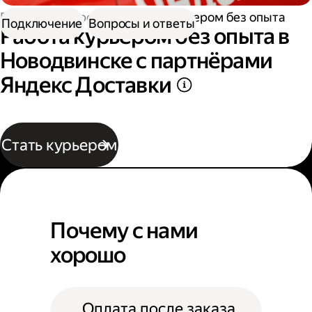
Работа курьером
Работа курьером без опыта
Подключение
Вопросы и ответы
Работа курьером без опыта в
Новодвинске с партнёрами
Яндекс Доставки
Стать курьером
Почему с нами
хорошо
Оплата после заказа