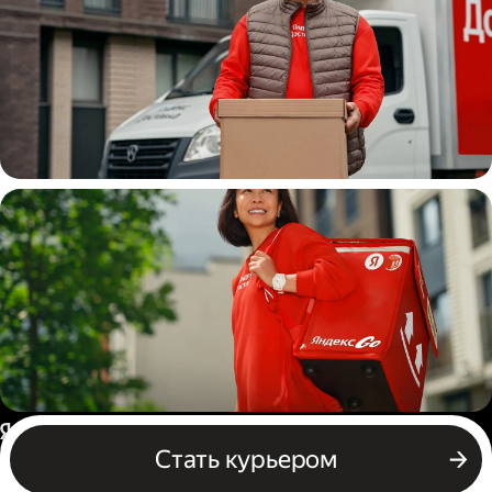
Водитель
грузовой машины
Пеший курьер
Россия
Стать курьером
Бизнесу