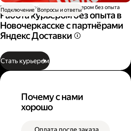
Работа курьером
Работа курьером без опыта
Подключение
Вопросы и ответы
Работа курьером без опыта в
Новочеркасске с партнёрами
Яндекс Доставки
Стать курьером
Почему с нами
хорошо
Оплата после заказа