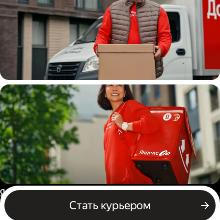
Водитель
грузовой машины
Пеший курьер
Россия
Стать курьером
Бизнесу