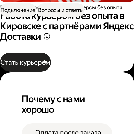
Работа курьером
Работа курьером без опыта
Подключение
Вопросы и ответы
Работа курьером без опыта в
Кировске с партнёрами Яндекс
Доставки
Стать курьером
Почему с нами
хорошо
Оплата после заказа