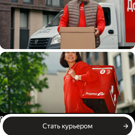
Водитель
грузовой машины
Пеший курьер
Россия
Стать курьером
Бизнесу