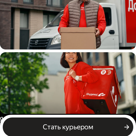
Водитель
грузовой машины
Пеший курьер
Россия
Стать курьером
Бизнесу