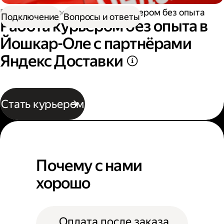
Работа курьером
Работа курьером без опыта
Подключение
Вопросы и ответы
Работа курьером без опыта в
Йошкар-Оле с партнёрами
Яндекс Доставки
Стать курьером
Почему с нами
хорошо
Оплата после заказа