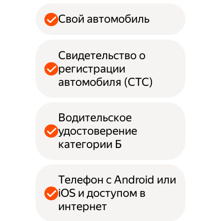
Свой автомобиль
Свидетельство о
регистрации
автомобиля (СТС)
Водительское
удостоверение
категории Б
Телефон с Android или
iOS и доступом в
интернет