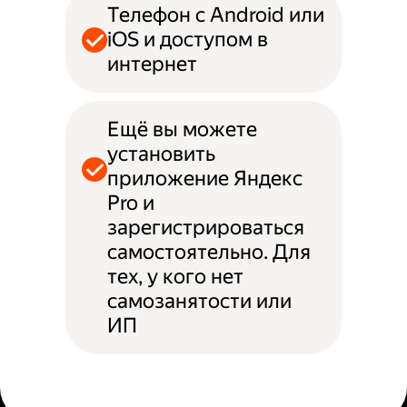
Телефон с Android или
iOS и доступом в
интернет
Ещё вы можете
установить
приложение Яндекс
Pro и
зарегистрироваться
самостоятельно. Для
тех, у кого нет
самозанятости или
ИП