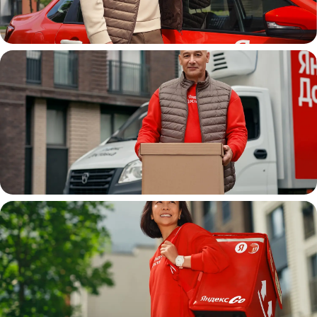
Автокурьер
Водитель
грузовой машины