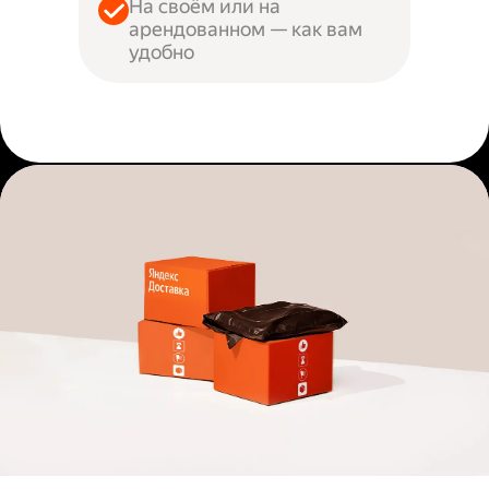
На своём или на
арендованном — как вам
удобно