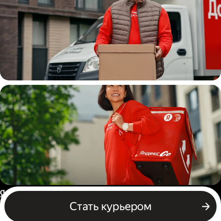
Водитель
грузовой машины
Пеший курьер
Россия
Стать курьером
Бизнесу