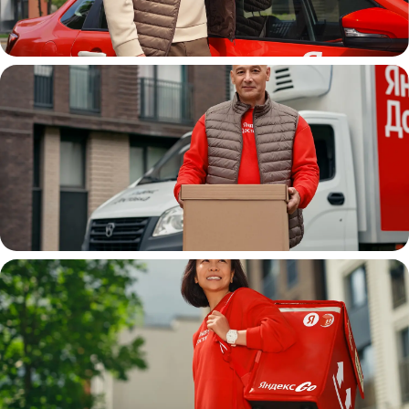
Автокурьер
Водитель
грузовой машины