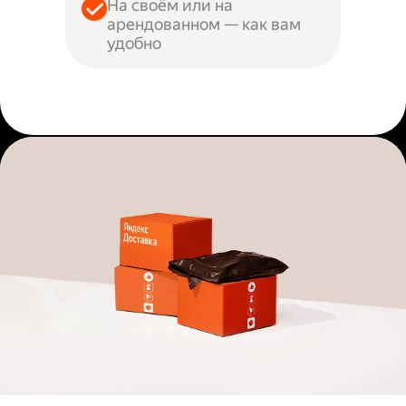
На своём или на
арендованном — как вам
удобно