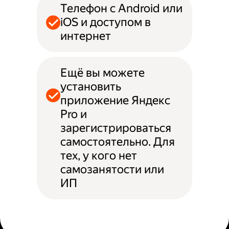
Телефон с Android или
iOS и доступом в
интернет
Ещё вы можете
установить
приложение Яндекс
Pro и
зарегистрироваться
самостоятельно. Для
тех, у кого нет
самозанятости или
ИП