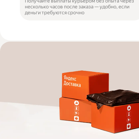
Получайте выплаты курьером без опыта через
несколько часов после заказа — удобно, если
деньги требуются срочно