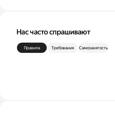
Нас часто спрашивают
Правила
Требования
Самозанятость