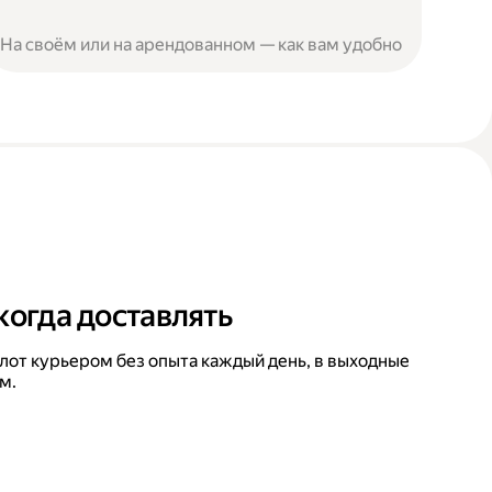
На своём или на арендованном — как вам удобно
когда доставлять
лот курьером без опыта каждый день, в выходные
м.