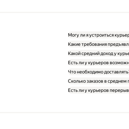
Могу ли я устроиться курье
Какие требования предъявл
Какой средний доход у курь
Есть ли у курьеров возможн
Что необходимо доставлять
Сколько заказов в среднем 
Есть ли у курьеров перерыв