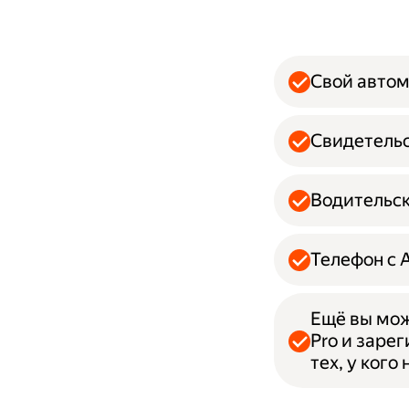
Свой авто
Свидетельс
Водительск
Телефон с 
Ещё вы мож
Pro и заре
тех, у кого