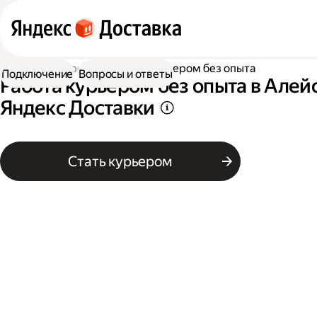
Работа курьером
Работа курьером без опыта
Подключение
Вопросы и ответы
Работа курьером без опыта в Алей
Яндекс Доставки
Стать курьером