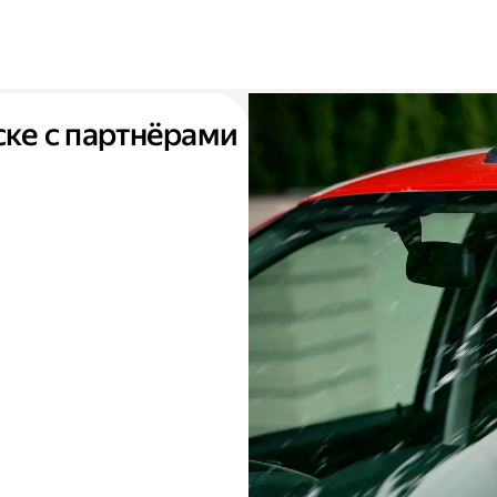
ске с партнёрами