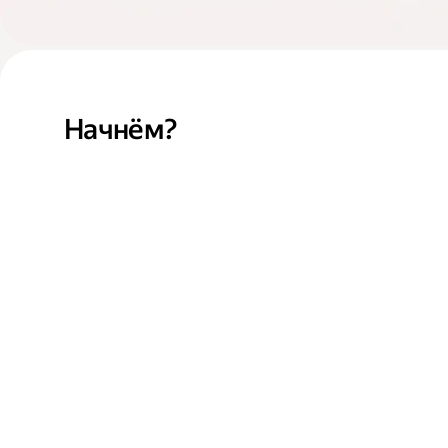
Начнём?