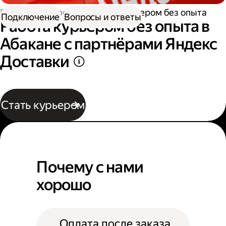
Работа курьером
Работа курьером без опыта
Подключение
Вопросы и ответы
Работа курьером без опыта в
Абакане с партнёрами Яндекс
Доставки
Стать курьером
Почему с нами
хорошо
Оплата после заказа