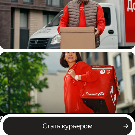
Водитель
грузовой машины
Пеший курьер
Россия
Стать курьером
Бизнесу