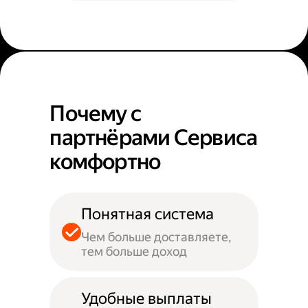
Почему с
партнёрами Сервиса
комфортно
Понятная система
Чем больше доставляете,
тем больше доход
Удобные выплаты