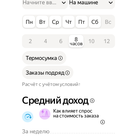
На машине
Пн
Вт
Ср
Чт
Пт
Сб
Вс
8
2
4
6
10
12
часов
Термосумка
Заказы подряд
Расчёт с учётом условий
Средний доход
Как влияет спрос
на стоимость заказа
За неделю