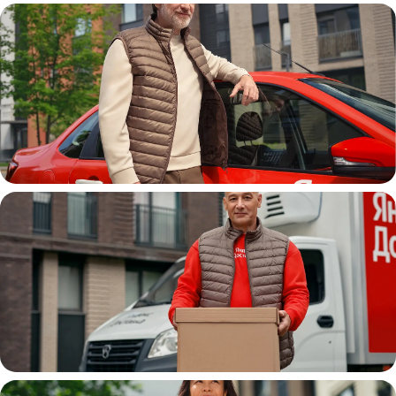
Автокурьер
Водитель