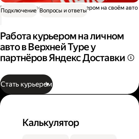
Работа курьером
Работа курьером на своём авто
Подключение
Вопросы и ответы
Работа курьером на личном
авто в Верхней Туре у
партнёров Яндекс Доставки
Стать курьером
Калькулятор