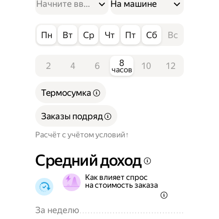
На машине
Пн
Вт
Ср
Чт
Пт
Сб
Вс
8
2
4
6
10
12
часов
Термосумка
Заказы подряд
Расчёт с учётом условий
Средний доход
Как влияет спрос
на стоимость заказа
За неделю