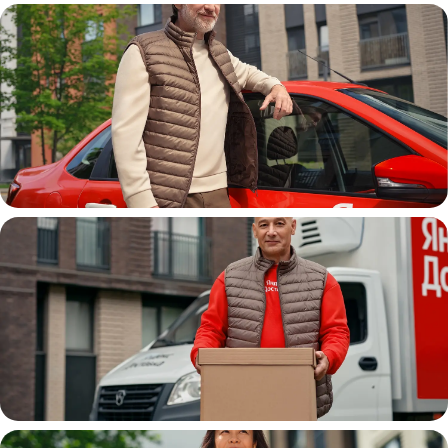
Автокурьер
Водитель