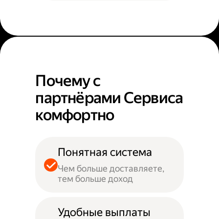
Почему с
партнёрами Сервиса
комфортно
Понятная система
Чем больше доставляете,
тем больше доход
Удобные выплаты