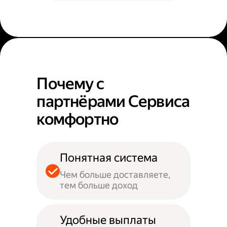
Почему с
партнёрами Сервиса
комфортно
Понятная система
Чем больше доставляете,
тем больше доход
Удобные выплаты