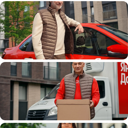
Автокурьер
Водитель