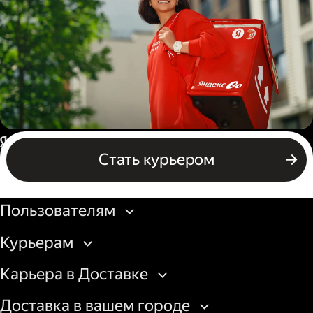
грузовой машины
Пеший курьер
Россия
Стать курьером
Бизнесу
Пользователям
Курьерам
Карьера в Доставке
Доставка в вашем городе