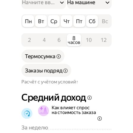
На машине
Пн
Вт
Ср
Чт
Пт
Сб
Вс
8
2
4
6
10
12
часов
Термосумка
Заказы подряд
Расчёт с учётом условий
Средний доход
Как влияет спрос
на стоимость заказа
За неделю