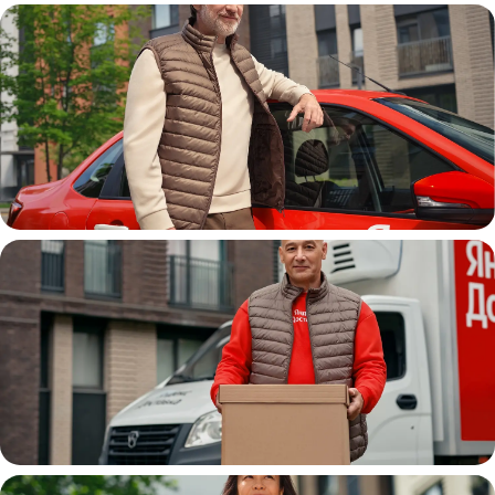
Автокурьер
Водитель