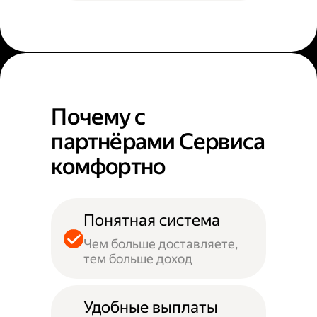
Почему с
партнёрами Сервиса
комфортно
Понятная система
Чем больше доставляете,
тем больше доход
Удобные выплаты