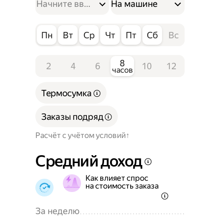
На машине
Пн
Вт
Ср
Чт
Пт
Сб
Вс
8
2
4
6
10
12
часов
Термосумка
Заказы подряд
Расчёт с учётом условий
Средний доход
Как влияет спрос
на стоимость заказа
За неделю