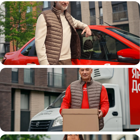
Автокурьер
Водитель