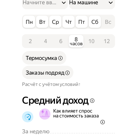
На машине
Пн
Вт
Ср
Чт
Пт
Сб
Вс
8
2
4
6
10
12
часов
Термосумка
Заказы подряд
Расчёт с учётом условий
Средний доход
Как влияет спрос
на стоимость заказа
За неделю