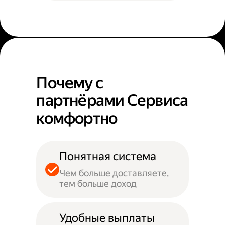
Почему с
партнёрами Сервиса
комфортно
Понятная система
Чем больше доставляете,
тем больше доход
Удобные выплаты