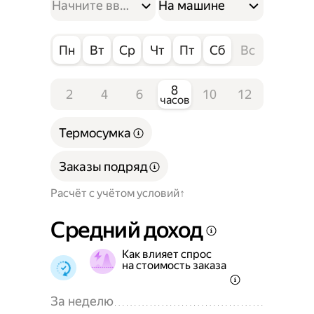
На машине
Пн
Вт
Ср
Чт
Пт
Сб
Вс
8
2
4
6
10
12
часов
Термосумка
Заказы подряд
Расчёт с учётом условий
Средний доход
Как влияет спрос
на стоимость заказа
За неделю