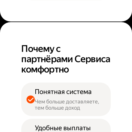
Почему с
партнёрами Сервиса
комфортно
Понятная система
Чем больше доставляете,
тем больше доход
Удобные выплаты