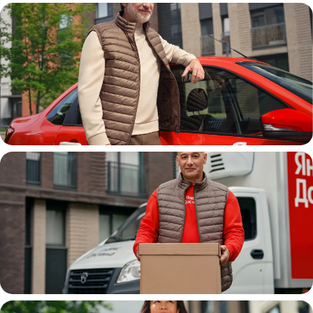
Автокурьер
Водитель