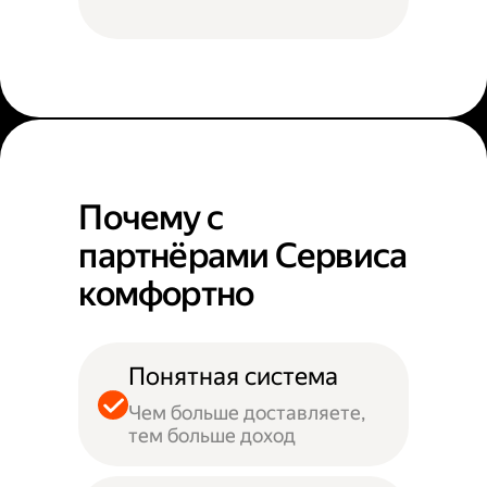
Почему с
партнёрами Сервиса
комфортно
Понятная система
Чем больше доставляете,
тем больше доход