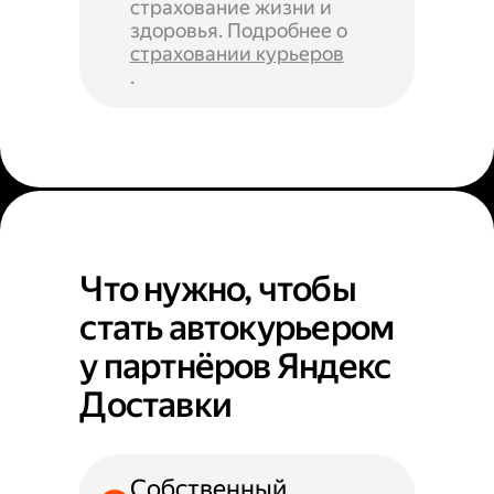
страхование жизни и
здоровья. Подробнее о
страховании курьеров
.
Что нужно, чтобы
стать автокурьером
у партнёров Яндекс
Доставки
Собственный