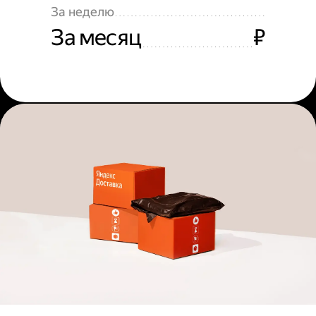
За неделю
За месяц
₽