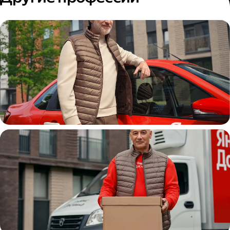
Автокурьер