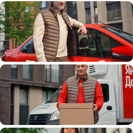
Автокурьер
Водитель