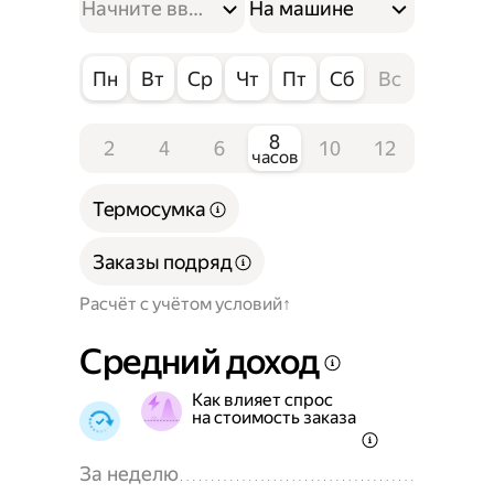
На машине
Пн
Вт
Ср
Чт
Пт
Сб
Вс
8
2
4
6
10
12
часов
Термосумка
Заказы подряд
Расчёт с учётом условий
Средний доход
Как влияет спрос
на стоимость заказа
За неделю