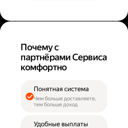
Почему с
партнёрами Сервиса
комфортно
Понятная система
Чем больше доставляете,
тем больше доход
Удобные выплаты