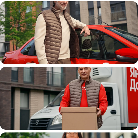
Автокурьер
Водитель