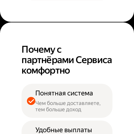
Почему с
партнёрами Сервиса
комфортно
Понятная система
Чем больше доставляете,
тем больше доход
Удобные выплаты