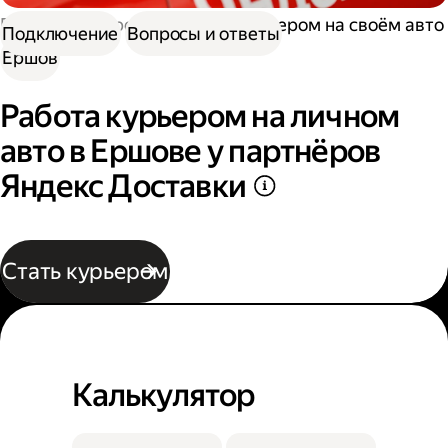
Работа курьером
Работа курьером на своём авто
Подключение
Вопросы и ответы
Ершов
Работа курьером на личном
авто в Ершове у партнёров
Яндекс Доставки
Стать курьером
Калькулятор