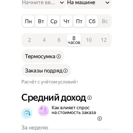
На машине
Пн
Вт
Ср
Чт
Пт
Сб
Вс
8
2
4
6
10
12
часов
Термосумка
Заказы подряд
Расчёт с учётом условий
Средний доход
Как влияет спрос
на стоимость заказа
За неделю