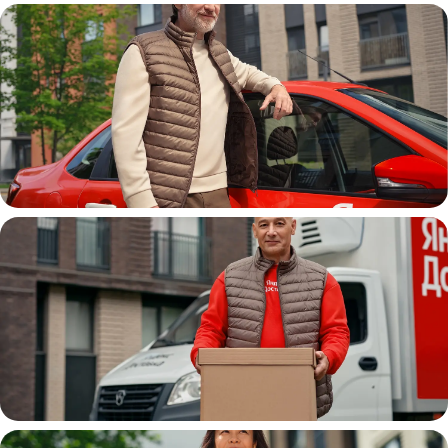
Автокурьер
Водитель