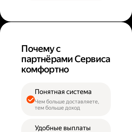
Почему с
партнёрами Сервиса
комфортно
Понятная система
Чем больше доставляете,
тем больше доход
Удобные выплаты