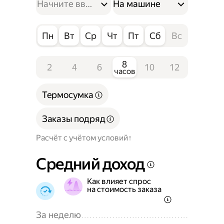
На машине
Пн
Вт
Ср
Чт
Пт
Сб
Вс
8
2
4
6
10
12
часов
Термосумка
Заказы подряд
Расчёт с учётом условий
Средний доход
Как влияет спрос
на стоимость заказа
За неделю