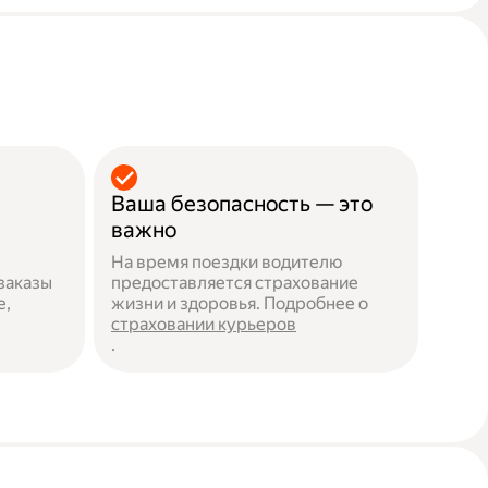
Ваша безопасность — это
важно
На время поездки водителю
заказы
предоставляется страхование
е,
жизни и здоровья. Подробнее о
страховании курьеров
.