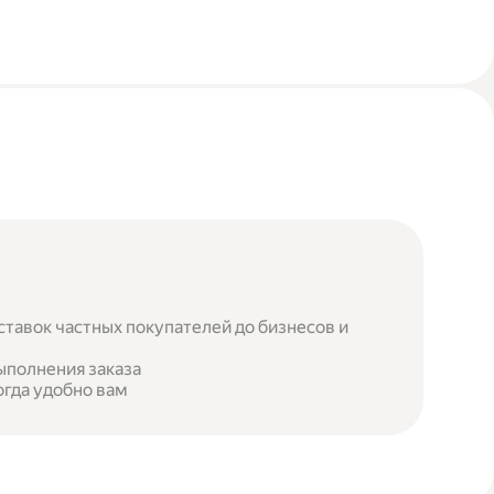
ставок частных покупателей до бизнесов и
ыполнения заказа
огда удобно вам