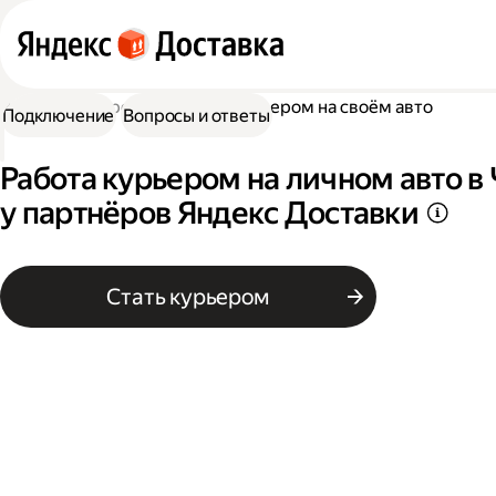
Работа курьером
Работа курьером на своём авто
Подключение
Вопросы и ответы
Работа курьером на личном авто 
у партнёров Яндекс Доставки
Стать курьером