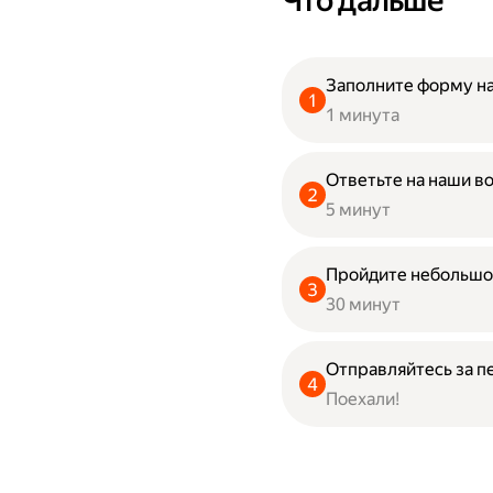
Что дальше
Заполните форму на
1 минута
Ответьте на наши в
5 минут
Пройдите небольшо
30 минут
Отправляйтесь за п
Поехали!