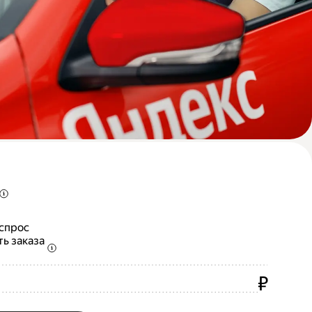
 спрос
ть заказа
₽