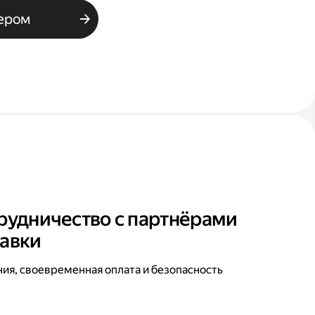
ьером
рудничество с партнёрами
тавки
ния, своевременная оплата и безопасность