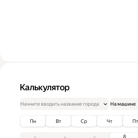
Калькулятор
На машине
Пн
Вт
Ср
Чт
П
8