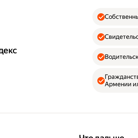
Собственн
Свидетельс
декс
Водительск
Гражданств
Армении и