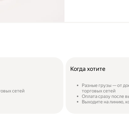
Когда хотите
Разные грузы — от до
говых сетей
торговых сетей
Оплата сразу после в
Выходите на линию, к