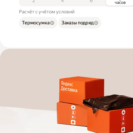
2
4
6
часов
Расчёт с учётом условий
Термосумка
Заказы подряд