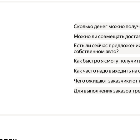
Сколько денег можно получи
Можно ли совмещать достав
Есть ли сейчас предложения
собственном авто?
Как быстро я смогу получит
Как часто надо выходить на 
Чего ожидают заказчики от
Для выполнения заказов тр