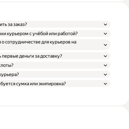
ть за заказ?
ки курьером с учёбой или работой?
 о сотрудничестве для курьеров на
ь первые деньги за доставку?
слоты?
 курьера?
ебуется сумка или экипировка?