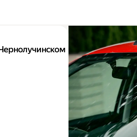
в Чернолучинском