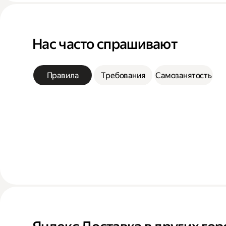
Нас часто спрашивают
Правила
Требования
Самозанятость