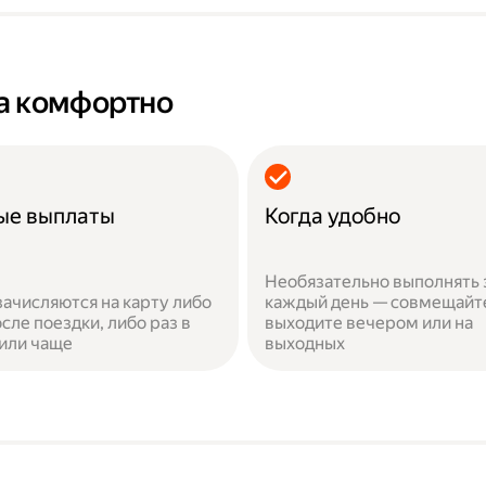
а комфортно
ые выплаты
Когда удобно
Необязательно выполнять 
зачисляются на карту либо
каждый день — совмещайт
сле поездки, либо раз в
выходите вечером или на
или чаще
выходных