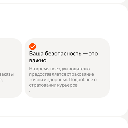
Ваша безопасность — это
важно
На время поездки водителю
заказы
предоставляется страхование
е,
жизни и здоровья. Подробнее о
страховании курьеров
.