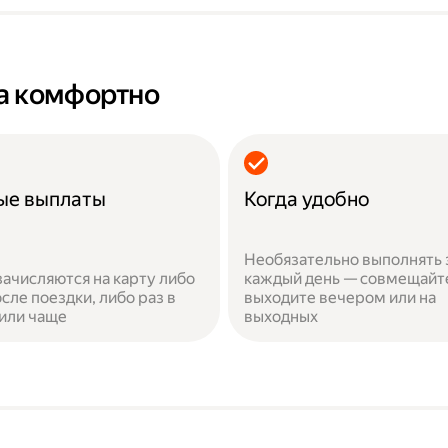
а комфортно
ые выплаты
Когда удобно
Необязательно выполнять 
зачисляются на карту либо
каждый день — совмещайт
сле поездки, либо раз в
выходите вечером или на
или чаще
выходных