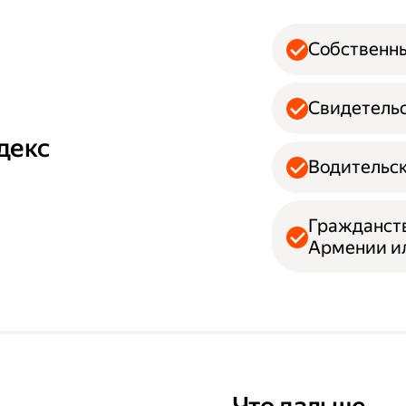
Собственн
Свидетельс
декс
Водительск
Гражданств
Армении и