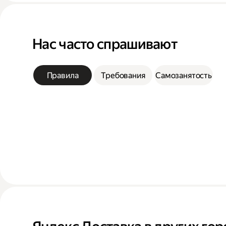
Нас часто спрашивают
Правила
Требования
Самозанятость