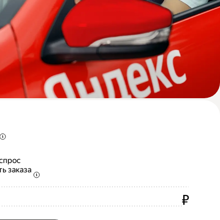
 спрос
ть заказа
₽