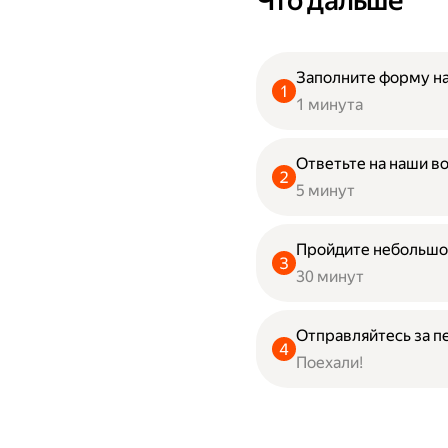
Что дальше
Заполните форму на
1 минута
Ответьте на наши в
5 минут
Пройдите небольшо
30 минут
Отправляйтесь за п
Поехали!