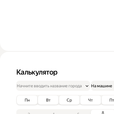
Калькулятор
На машине
Пн
Вт
Ср
Чт
П
8