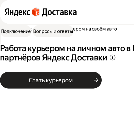
Работа курьером
Работа курьером на своём авто
Подключение
Вопросы и ответы
Работа курьером на личном авто в 
партнёров Яндекс Доставки
Стать курьером