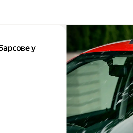
Барсове у