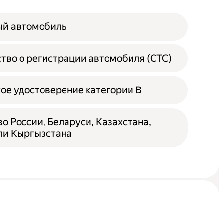
ый автомобиль
тво о регистрации автомобиля (СТС)
ое удостоверение категории B
о России, Беларуси, Казахстана,
ли Кыргызстана