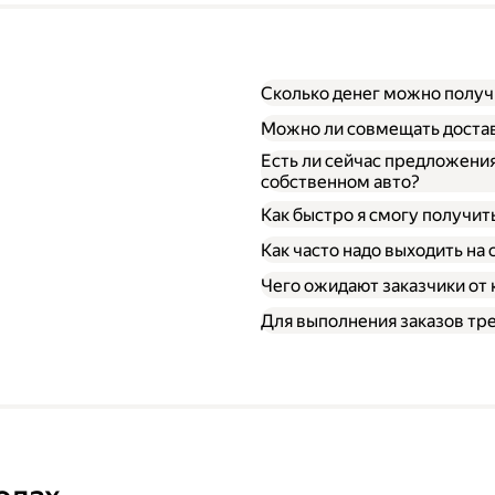
Сколько денег можно получи
Можно ли совмещать достав
Есть ли сейчас предложения
собственном авто?
Как быстро я смогу получит
Как часто надо выходить на 
Чего ожидают заказчики от
Для выполнения заказов тр