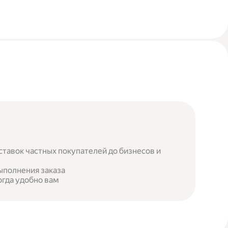
ставок частных покупателей до бизнесов и
ыполнения заказа
огда удобно вам