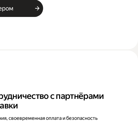
ьером
рудничество с партнёрами
тавки
ния, своевременная оплата и безопасность