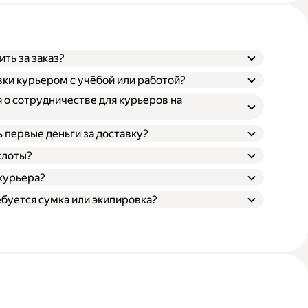
ть за заказ?
ки курьером с учёбой или работой?
 о сотрудничестве для курьеров на
ь первые деньги за доставку?
слоты?
 курьера?
ебуется сумка или экипировка?