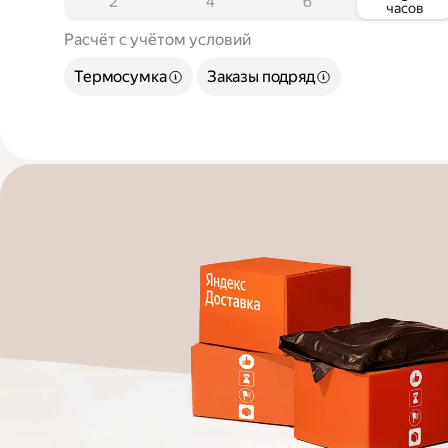
2
4
6
часов
Расчёт с учётом условий
Термосумка
Заказы подряд