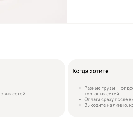
Когда хотите
Разные грузы — от до
говых сетей
торговых сетей
Оплата сразу после в
Выходите на линию, к