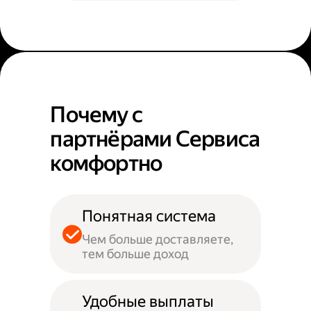
Почему с
партнёрами Сервиса
комфортно
Понятная система
Чем больше доставляете,
тем больше доход
Удобные выплаты