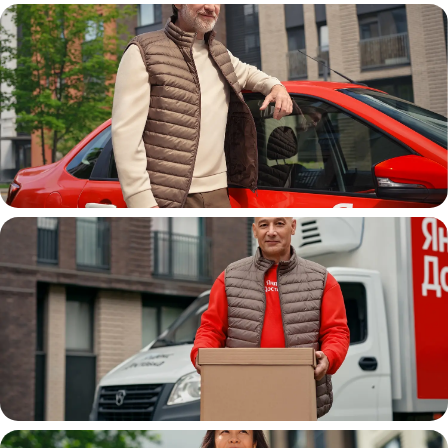
Автокурьер
Водитель