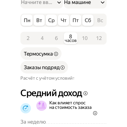
На машине
Пн
Вт
Ср
Чт
Пт
Сб
Вс
8
2
4
6
10
12
часов
Термосумка
Заказы подряд
Расчёт с учётом условий
Средний доход
Как влияет спрос
на стоимость заказа
За неделю