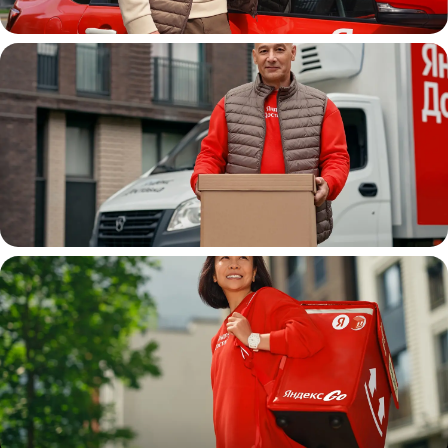
Автокурьер
Водитель
грузовой машины