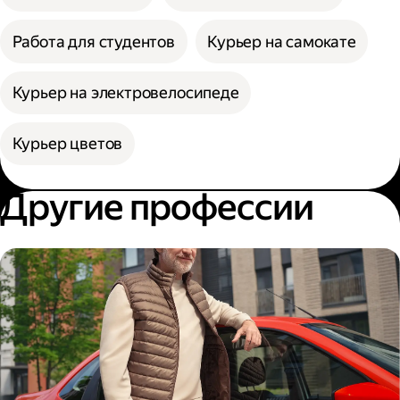
Работа для студентов
Курьер на самокате
Курьер на электровелосипеде
Курьер цветов
Другие профессии