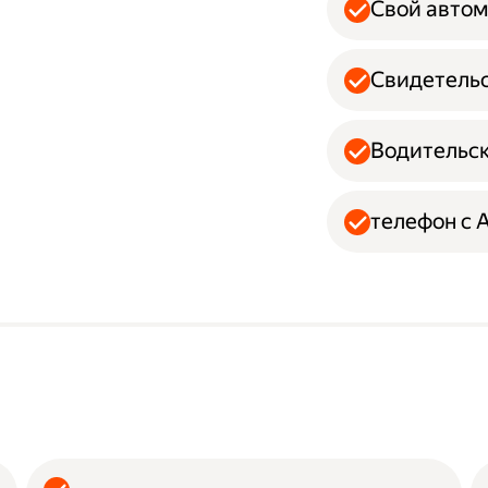
Свой авто
Свидетельс
Водительск
телефон с 