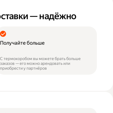
оставки — надёжно
Получайте больше
С термокоробом вы можете брать больше
заказов — его можно арендовать или
приобрести у партнёров