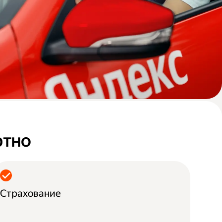
ртно
Страхование