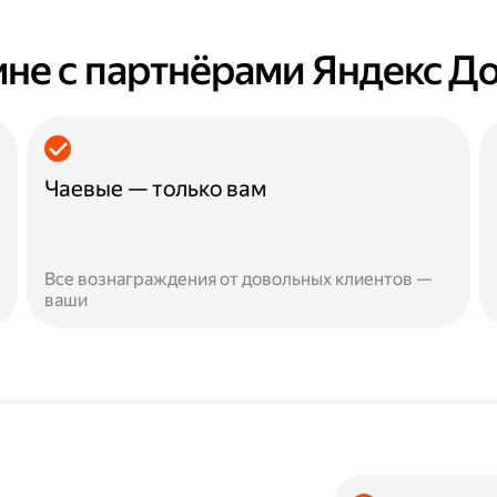
ине с партнёрами Яндекс Д
Чаевые — только вам
Все вознаграждения от довольных клиентов —
ваши