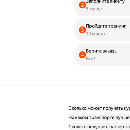
Заполните анкету
5 минут
Пройдите тренинг
30 минут
Берите заказы
Всё!
Сколько может получать ку
На каком транспорте лучше
Сколько получает курьер за