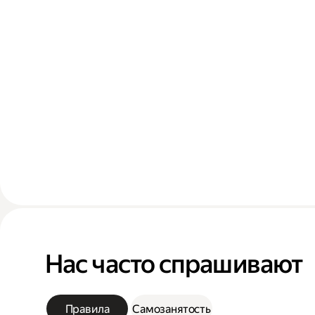
Нас часто спрашивают
Правила
Самозанятость