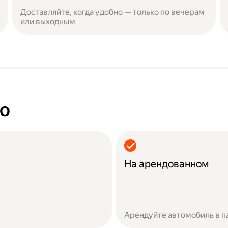
Доставляйте, когда удобно — только по вечерам
или выходным
но
На арендованном
Арендуйте автомобиль в п