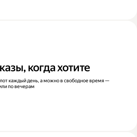
казы, когда хотите
лот каждый день, а можно в свободное время —
или по вечерам