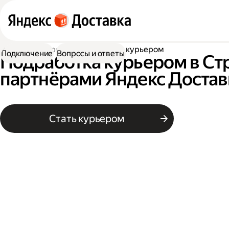
Работа курьером
Подработка курьером
Подключение
Вопросы и ответы
Подработка курьером в Ст
партнёрами Яндекс Достав
Стать курьером