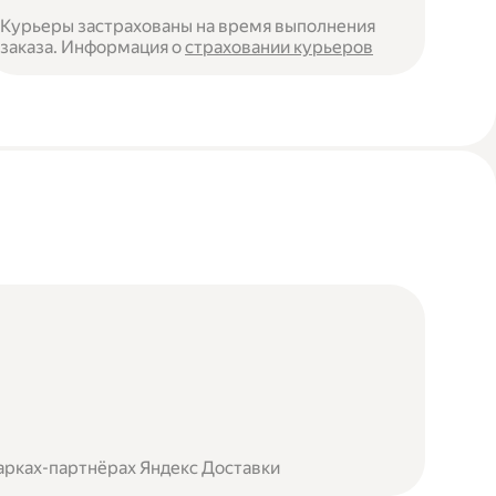
Курьеры застрахованы на время выполнения
заказа. Информация о
страховании курьеров
арках-партнёрах Яндекс Доставки