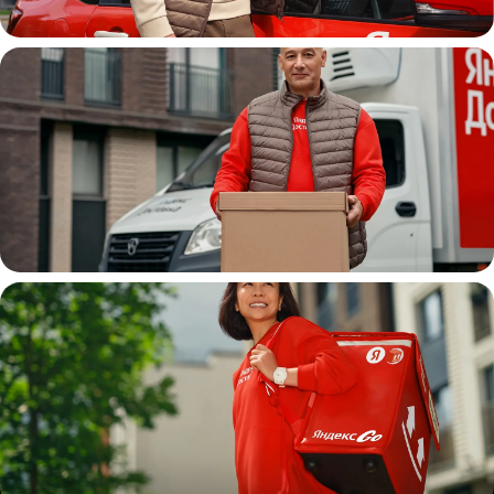
Автокурьер
Водитель
грузовой машины