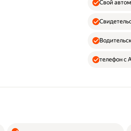
Свой авто
Свидетельс
Водительск
телефон с 