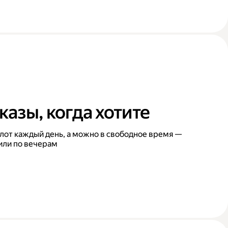
казы, когда хотите
лот каждый день, а можно в свободное время —
или по вечерам