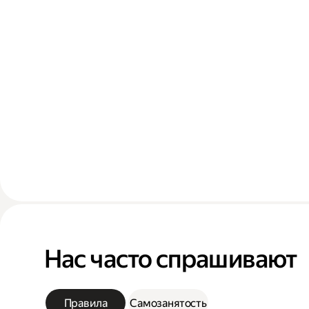
Нас часто спрашивают
Правила
Самозанятость