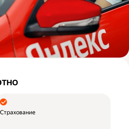
ртно
Страхование