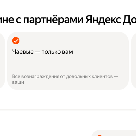
ине с партнёрами Яндекс Д
Чаевые — только вам
Все вознаграждения от довольных клиентов —
ваши