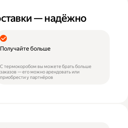
оставки — надёжно
Получайте больше
С термокоробом вы можете брать больше
заказов — его можно арендовать или
приобрести у партнёров