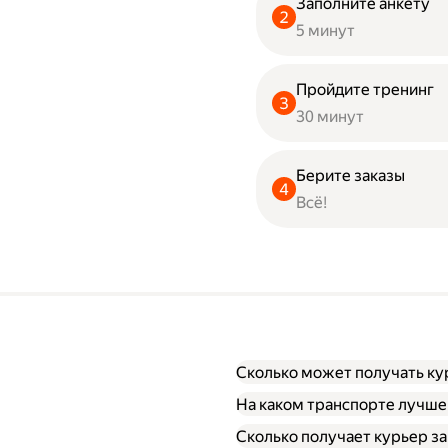
Заполните анкету
5 минут
Пройдите тренинг
30 минут
Берите заказы
Всё!
Сколько может получать ку
На каком транспорте лучше
Сколько получает курьер за