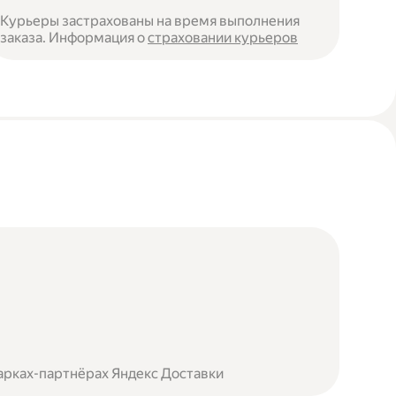
Курьеры застрахованы на время выполнения
заказа. Информация о
страховании курьеров
арках-партнёрах Яндекс Доставки