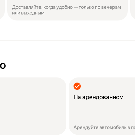
Доставляйте, когда удобно — только по вечерам
или выходным
но
На арендованном
Арендуйте автомобиль в п