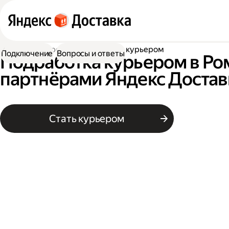
Работа курьером
Подработка курьером
Подключение
Вопросы и ответы
Подработка курьером в Ро
партнёрами Яндекс Достав
Стать курьером