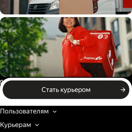
Водитель
грузовой машины
Пеший курьер
Россия
Стать курьером
Бизнесу
Пользователям
Курьерам