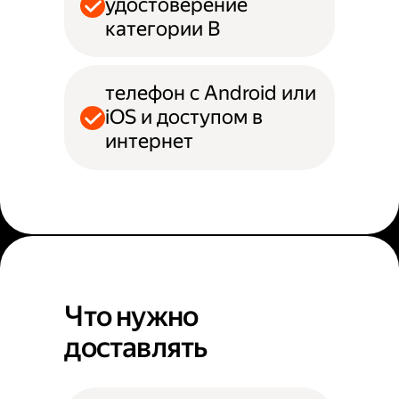
удостоверение
категории B
телефон с Android или
iOS и доступом в
интернет
Что нужно
доставлять