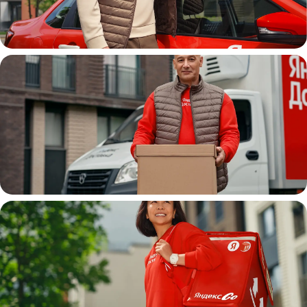
Автокурьер
Водитель
грузовой машины