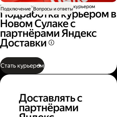
Работа курьером
Подработка курьером
Подключение
Вопросы и ответы
Подработка курьером в
Новом Сулаке с
партнёрами Яндекс
Доставки
Стать курьером
Доставлять с
партнёрами