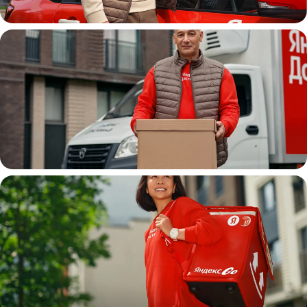
Автокурьер
Водитель
грузовой машины