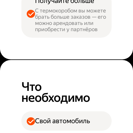
Получайте больше
С термокоробом вы можете
брать больше заказов — его
можно арендовать или
приобрести у партнёров
Что
необходимо
Свой автомобиль