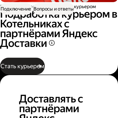
Работа курьером
Подработка курьером
Подключение
Вопросы и ответы
Подработка курьером в
Котельниках с
партнёрами Яндекс
Доставки
Стать курьером
Доставлять с
партнёрами