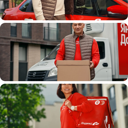
Автокурьер
Водитель
грузовой машины