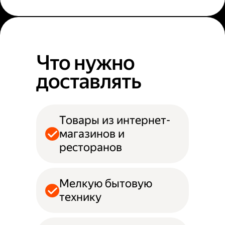
Что нужно
доставлять
Товары из интернет-
магазинов и
ресторанов
Мелкую бытовую
технику