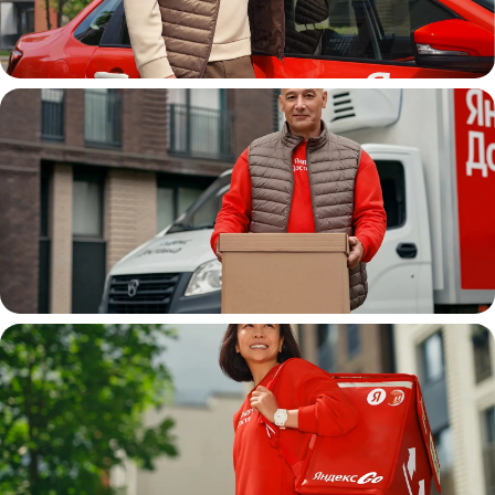
Автокурьер
Водитель
грузовой машины