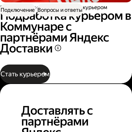
Работа курьером
Подработка курьером
Подключение
Вопросы и ответы
Подработка курьером в
Коммунаре с
партнёрами Яндекс
Доставки
Стать курьером
Доставлять с
партнёрами