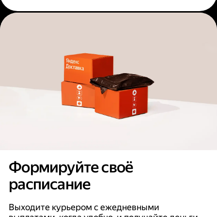
Формируйте своё
расписание
Выходите курьером с ежедневными