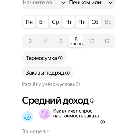
Пешком или на велосипе
Пн
Вт
Ср
Чт
Пт
Сб
Вс
8
2
4
6
10
12
часов
Термосумка
Заказы подряд
Расчёт с учётом условий
Средний доход
Как влияет спрос
на стоимость заказа
За неделю