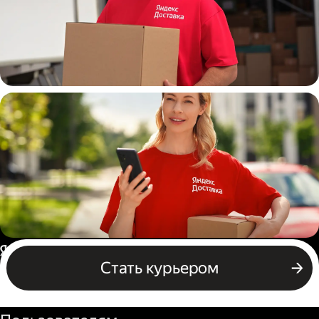
Работа курьером выходного
дня
Работа курьером с ежедневной
Россия
Стать курьером
оплатой
Бизнесу