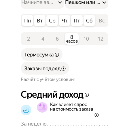
Пешком или на велосипе
Пн
Вт
Ср
Чт
Пт
Сб
Вс
8
2
4
6
10
12
часов
Термосумка
Заказы подряд
Расчёт с учётом условий
Средний доход
Как влияет спрос
на стоимость заказа
За неделю