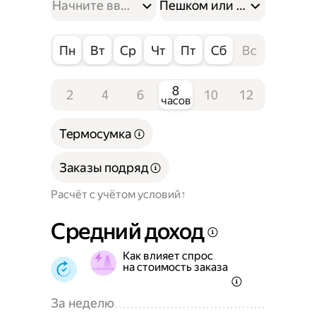
Пешком или на велосипе
Пн
Вт
Ср
Чт
Пт
Сб
Вс
8
2
4
6
10
12
часов
Термосумка
Заказы подряд
Расчёт с учётом условий
Средний доход
Как влияет спрос
на стоимость заказа
За неделю