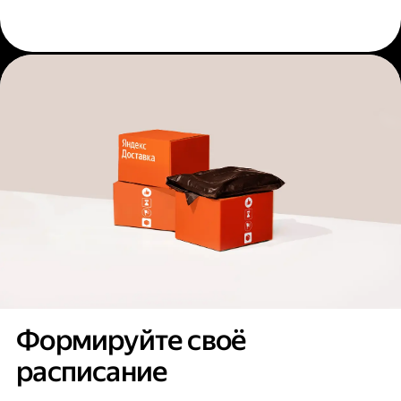
Формируйте своё
расписание