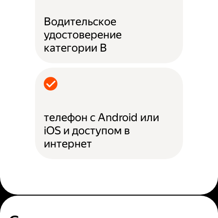
Водительское
удостоверение
категории B
телефон с Android или
iOS и доступом в
интернет