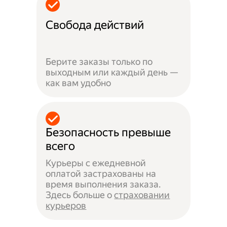
Свобода действий
Берите заказы только по
выходным или каждый день —
как вам удобно
Безопасность превыше
всего
Курьеры с ежедневной
оплатой застрахованы на
время выполнения заказа.
Здесь больше о
страховании
курьеров