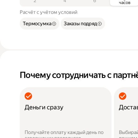
2
4
6
часов
Расчёт с учётом условий
Термосумка
Заказы подряд
Почему сотрудничать с парт
Деньги сразу
Доста
Получайте оплату каждый день по
Выбирай