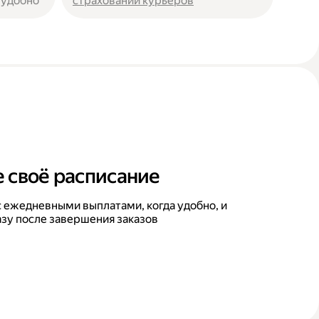
 удобно
страховании курьеров
 своё расписание
 ежедневными выплатами, когда удобно, и
азу после завершения заказов