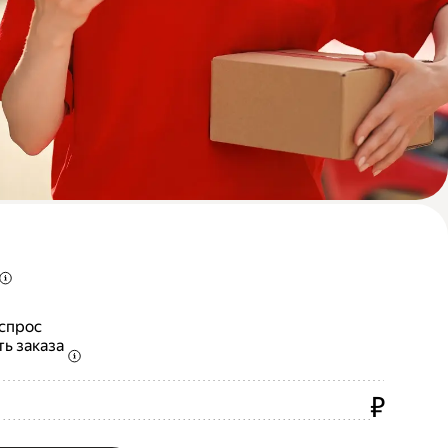
 спрос
ть заказа
₽