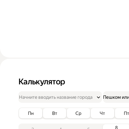
Калькулятор
Пешком или
Пн
Вт
Ср
Чт
П
8