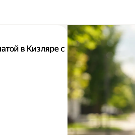
атой в Кизляре с