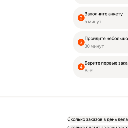
Заполните анкету
5 минут
Пройдите небольшо
30 минут
Берите первые зак
Всё!
Сколько заказов в день дел
Сколько платят за один зак