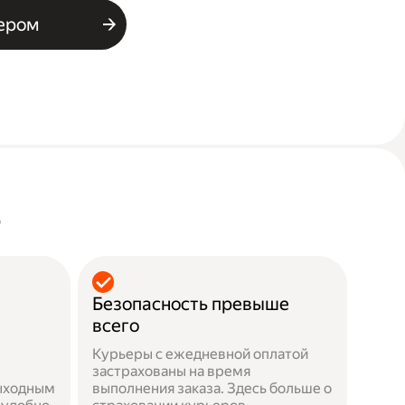
ьером
о
Безопасность превыше
всего
Курьеры с ежедневной оплатой
застрахованы на время
выходным
выполнения заказа. Здесь больше о