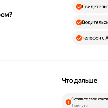
Свидетельс
ром?
Водительск
телефон с 
Что дальше
Оставьте свои конта
1 минута