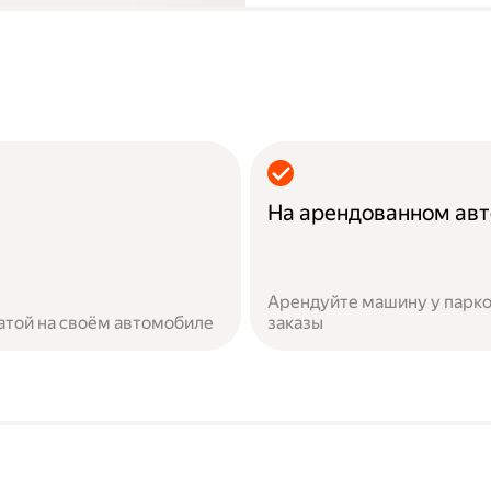
На арендованном ав
Арендуйте машину у парко
атой на своём автомобиле
заказы