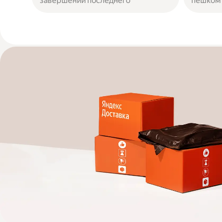
завершении последнего
пешком 