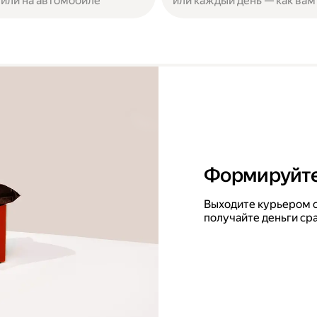
или на автомобиле
или каждый день — как вам
Формируйте
Выходите курьером с
получайте деньги ср