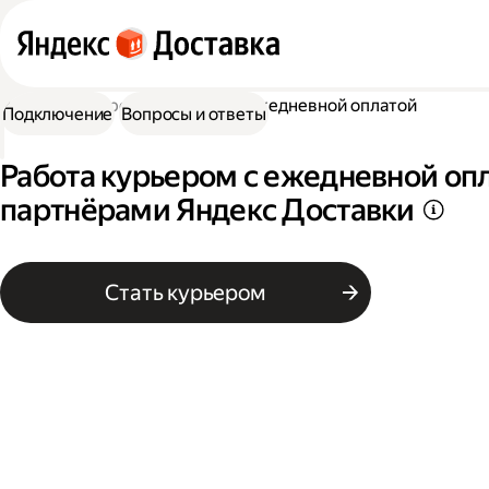
Работа курьером
Курьер с ежедневной оплатой
Подключение
Вопросы и ответы
Работа курьером с ежедневной опл
партнёрами Яндекс Доставки
Стать курьером