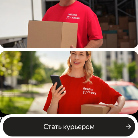
Работа курьером выходного
дня
Работа курьером с ежедневной
Россия
Стать курьером
оплатой
Бизнесу