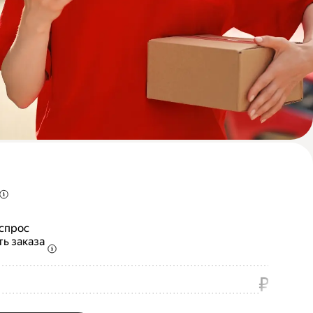
 спрос
ть заказа
₽