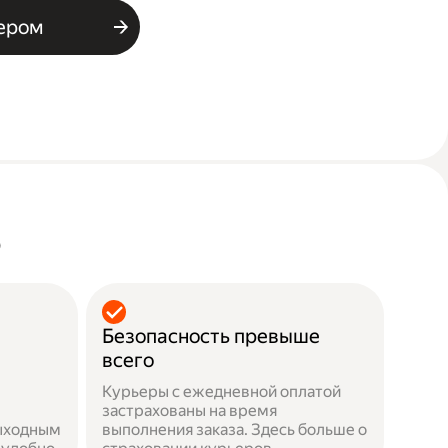
ьером
о
Безопасность превыше
всего
Курьеры с ежедневной оплатой
застрахованы на время
выходным
выполнения заказа. Здесь больше о