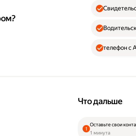
Свидетельс
ром?
Водительск
телефон с 
Что дальше
Оставьте свои конта
1 минута