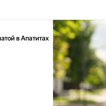
атой в Апатитах