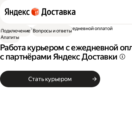
Работа курьером
Курьер с ежедневной оплатой
Подключение
Вопросы и ответы
Апатиты
Работа курьером с ежедневной опл
с партнёрами Яндекс Доставки
Стать курьером