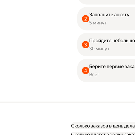
Заполните анкету
5 минут
Пройдите небольшо
30 минут
Берите первые зак
Всё!
Сколько заказов в день дел
Сколько платят за один зак