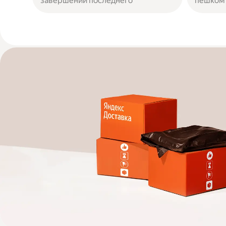
завершении последнего
пешком 