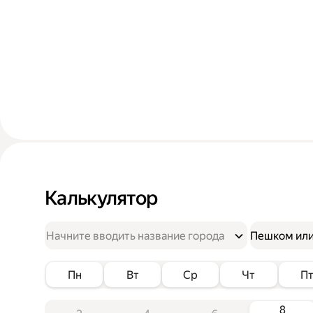
Калькулятор
Пешком или
Пн
Вт
Ср
Чт
П
8