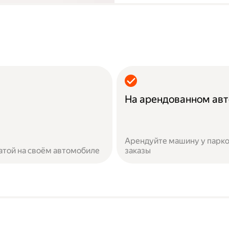
На арендованном ав
Арендуйте машину у парко
атой на своём автомобиле
заказы