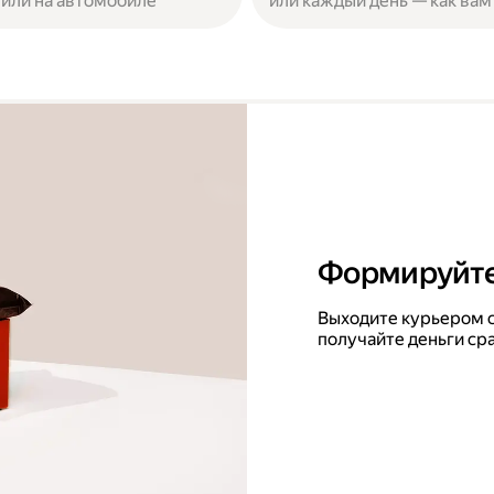
или на автомобиле
или каждый день — как вам
Формируйте
Выходите курьером с
получайте деньги ср