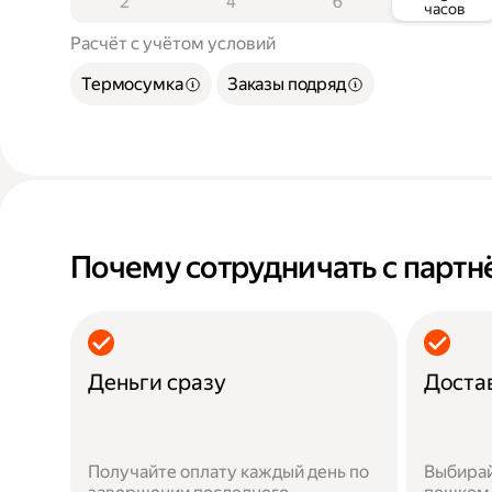
2
4
6
часов
Расчёт с учётом условий
Термосумка
Заказы подряд
Почему сотрудничать с парт
Деньги сразу
Доста
Получайте оплату каждый день по
Выбирай