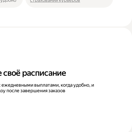
 удобно
страховании курьеров
 своё расписание
 ежедневными выплатами, когда удобно, и
азу после завершения заказов