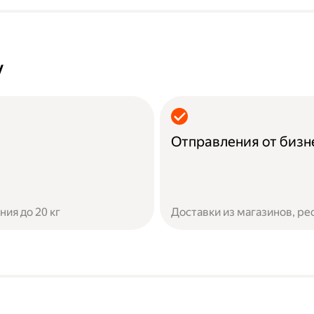
у
Отправления от бизн
ия до 20 кг
Доставки из магазинов, ре