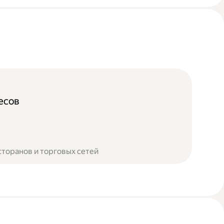
есов
сторанов и торговых сетей