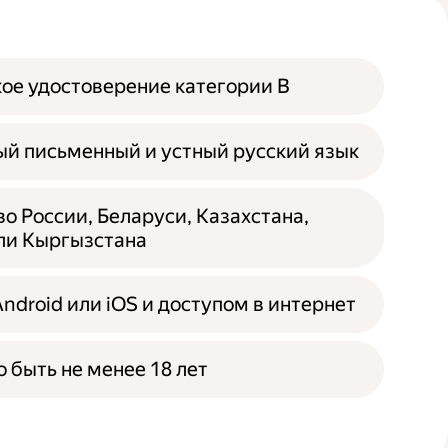
ое удостоверение категории B
й письменный и устный русский язык
о России, Беларуси, Казахстана,
ли Кыргызстана
Android или iOS и доступом в интернет
 быть не менее 18 лет