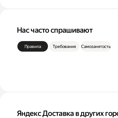
Нас часто спрашивают
Правила
Требования
Самозанятость
Яндекс Доставка в других гор