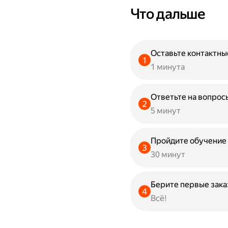
Что дальше
Оставьте контактны
1 минута
Ответьте на вопрос
5 минут
Пройдите обучение
30 минут
Берите первые зак
Всё!