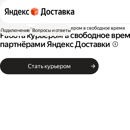
Работа курьером
Работа курьером в свободное время
Подключение
Вопросы и ответы
Работа курьером в свободное врем
партнёрами Яндекс Доставки
Стать курьером