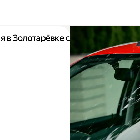
я в Золотарёвке с