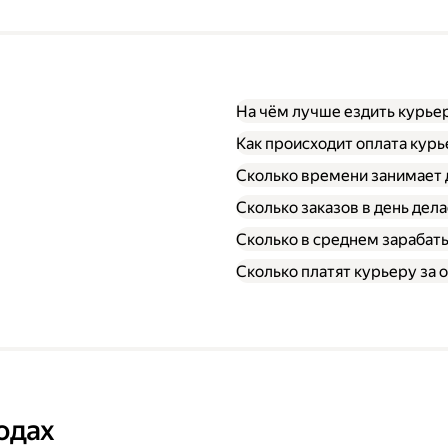
На чём лучше ездить курье
Как происходит оплата кур
Сколько времени занимает 
Сколько заказов в день дел
Сколько в среднем зарабат
Сколько платят курьеру за о
одах