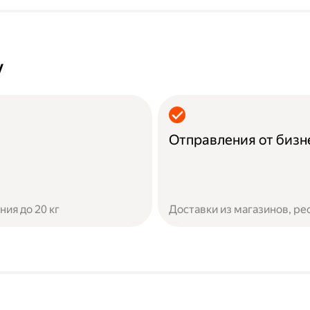
у
Отправления от бизн
ия до 20 кг
Доставки из магазинов, ре