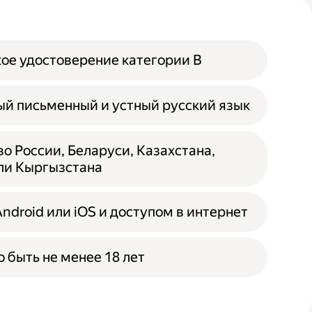
ое удостоверение категории B
й письменный и устный русский язык
о России, Беларуси, Казахстана,
ли Кыргызстана
Android или iOS и доступом в интернет
 быть не менее 18 лет