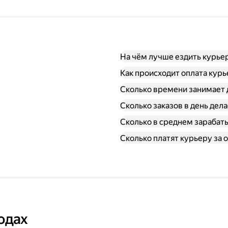
На чём лучше ездить курье
Как происходит оплата кур
Сколько времени занимает 
Сколько заказов в день дел
Сколько в среднем зарабат
Сколько платят курьеру за о
одах