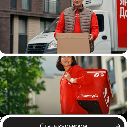
Водитель
грузовой машины
Пеший курьер
Россия
Стать курьером