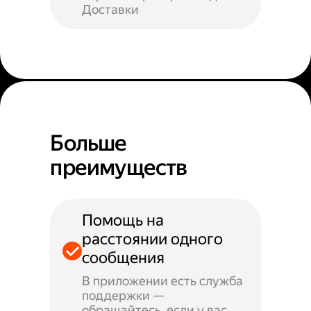
Доставки
Больше
преимуществ
Помощь на
расстоянии одного
сообщения
В приложении есть служба
поддержки —
обращайтесь, если у вас