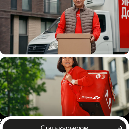
Водитель
грузовой машины
Пеший курьер
Россия
Стать курьером