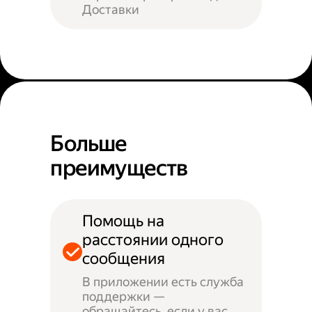
Доставки
Больше
преимуществ
Помощь на
расстоянии одного
сообщения
В приложении есть служба
поддержки —
обращайтесь, если у вас