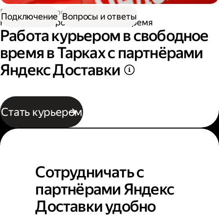
Работа курьером
Подключение
Вопросы и ответы
Работа курьером в свободное время
Работа курьером в свободное
время в Тарках с партнёрами
Яндекс Доставки
Стать курьером
Сотрудничать с
партнёрами Яндекс
Доставки удобно