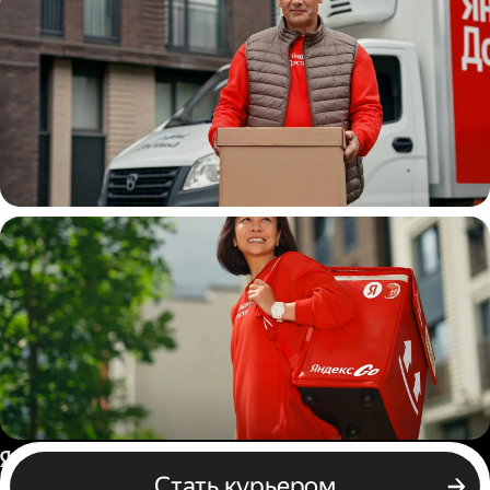
Водитель
грузовой машины
Пеший курьер
Россия
Стать курьером