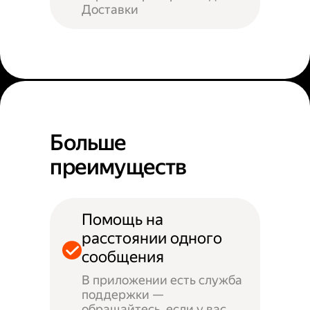
Доставки
Больше
преимуществ
Помощь на
расстоянии одного
сообщения
В приложении есть служба
поддержки —
обращайтесь, если у вас