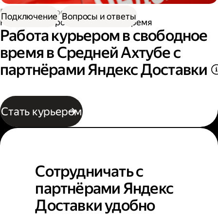
Работа курьером
Подключение
Вопросы и ответы
Работа курьером в свободное время
Работа курьером в свободное
время в Средней Ахтубе с
партнёрами Яндекс Доставки
Стать курьером
Сотрудничать с
партнёрами Яндекс
Доставки удобно