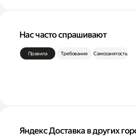
Нас часто спрашивают
Правила
Требования
Самозанятость
Яндекс Доставка в других гор