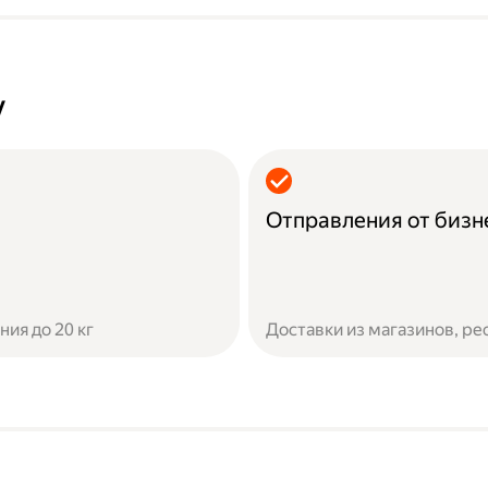
у
Отправления от бизн
ия до 20 кг
Доставки из магазинов, ре