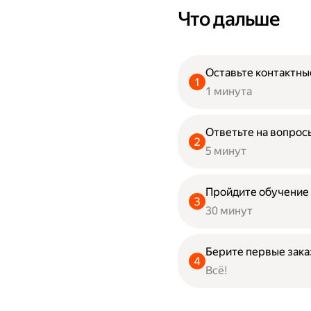
Что дальше
Оставьте контактны
1 минута
Ответьте на вопрос
5 минут
Пройдите обучение
30 минут
Берите первые зак
Всё!