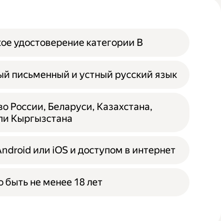
ое удостоверение категории B
й письменный и устный русский язык
о России, Беларуси, Казахстана,
ли Кыргызстана
Android или iOS и доступом в интернет
 быть не менее 18 лет