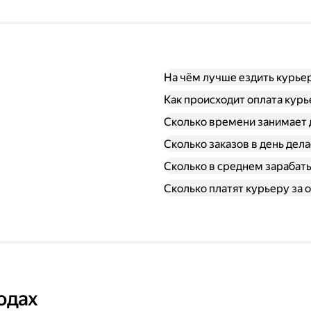
На чём лучше ездить курье
Как происходит оплата кур
Сколько времени занимает 
Сколько заказов в день дел
Сколько в среднем зарабат
Сколько платят курьеру за о
одах