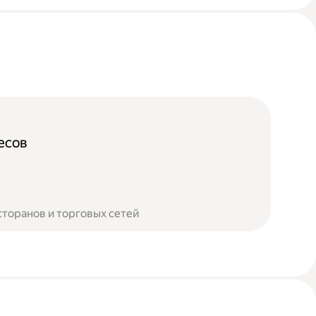
есов
сторанов и торговых сетей