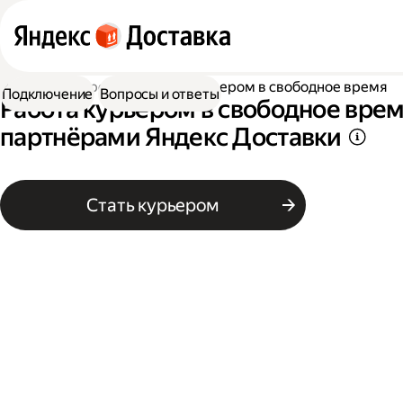
Работа курьером
Работа курьером в свободное время
Подключение
Вопросы и ответы
Работа курьером в свободное врем
партнёрами Яндекс Доставки
Стать курьером