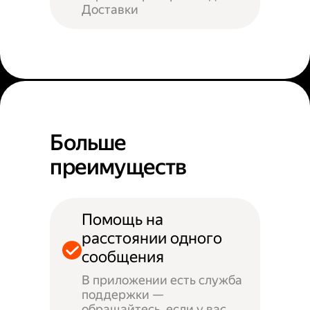
Доставки
Больше
преимуществ
Помощь на
расстоянии одного
сообщения
В приложении есть служба
поддержки —
обращайтесь, если у вас