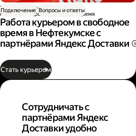
Работа курьером
Подключение
Вопросы и ответы
Работа курьером в свободное время
Работа курьером в свободное
время в Нефтекумске с
партнёрами Яндекс Доставки
Стать курьером
Сотрудничать с
партнёрами Яндекс
Доставки удобно