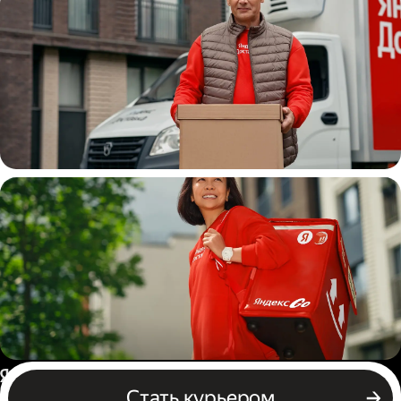
Водитель
грузовой машины
Пеший курьер
Россия
Стать курьером