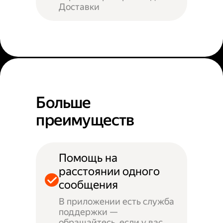
Доставки
Больше
преимуществ
Помощь на
расстоянии одного
сообщения
В приложении есть служба
поддержки —
обращайтесь, если у вас