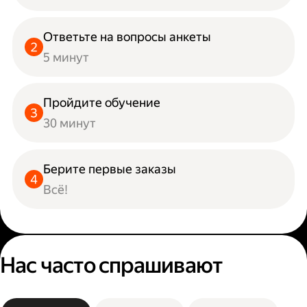
Ответьте на вопросы анкеты
5 минут
Пройдите обучение
30 минут
Берите первые заказы
Всё!
Нас часто спрашивают