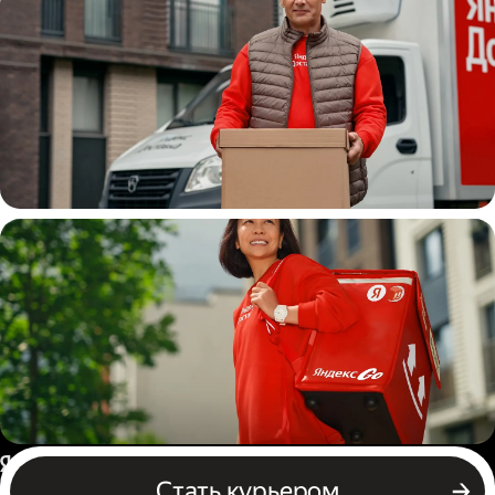
Водитель
грузовой машины
Пеший курьер
Россия
Стать курьером