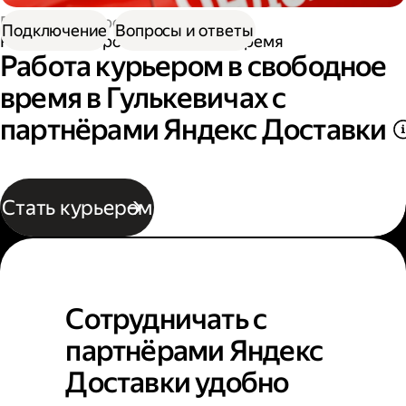
Работа курьером
Подключение
Вопросы и ответы
Работа курьером в свободное время
Работа курьером в свободное
время в Гулькевичах с
партнёрами Яндекс Доставки
Стать курьером
Сотрудничать с
партнёрами Яндекс
Доставки удобно