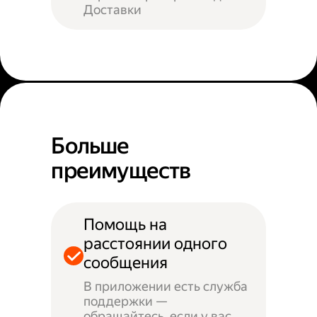
Доставки
Больше
преимуществ
Помощь на
расстоянии одного
сообщения
В приложении есть служба
поддержки —
обращайтесь, если у вас