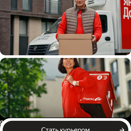
Водитель
грузовой машины
Пеший курьер
Россия
Стать курьером